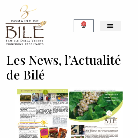
0
Notre Boutique
Les News, l’Actualité
de Bilé