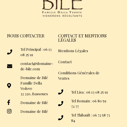
NOUS CONTACTER
CONTACT ET MENTIONS
LÉGALES
Tel Principal : 06 13
Mentions Légales
08 25 91
Contact
contact@domaine-
de-bile.com
Conditions Générales de
Domaine de Bilé
Ventes
Famille Della
Vedove
Tel Lisa : 06 13 08 25 91
32 320, Bassoues
Tel Romain : 06 80 59
Domaine de Bilé
72 77
Domaine de Bilé
Tel Thibault : 06 72 58 73
84