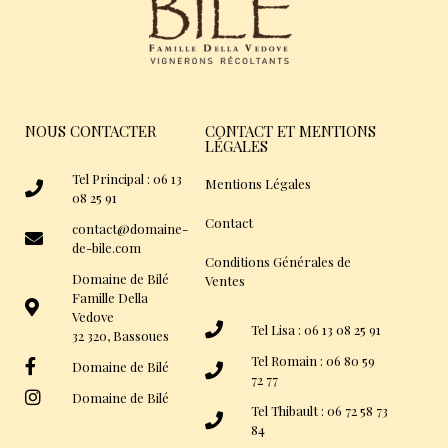
NOUS CONTACTER
CONTACT ET MENTIONS
LÉGALES
Tel Principal : 06 13
Mentions Légales
08 25 91
Contact
contact@domaine-
de-bile.com
Conditions Générales de
Domaine de Bilé
Ventes
Famille Della
Vedove
Tel Lisa : 06 13 08 25 91
32 320, Bassoues
Tel Romain : 06 80 59
Domaine de Bilé
72 77
Domaine de Bilé
Tel Thibault : 06 72 58 73
84