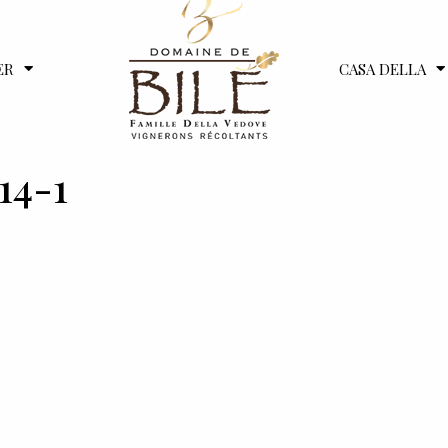
ER
CASA DELLA
14-1