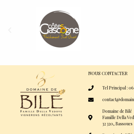
NOUS CONTACTER
Tel Principal : 06
contact@domain
Domaine de Bilé
Famille Della Ve
32 320, Bassoues