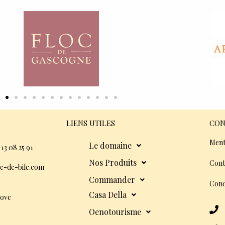
LIENS UTILES
CON
Ment
Le domaine
 13 08 25 91
Nos Produits
Cont
e-de-bile.com
Commander
Cond
Casa Della
dove
Oenotourisme