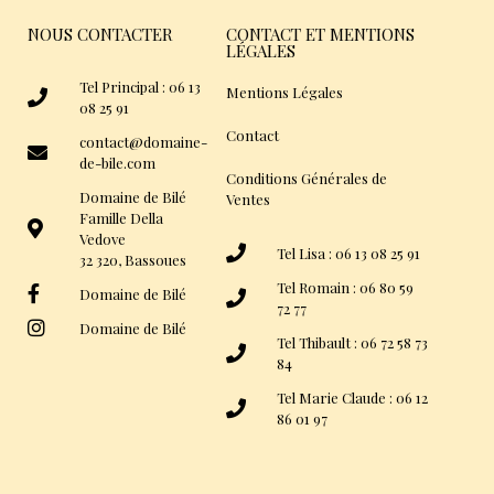
NOUS CONTACTER
CONTACT ET MENTIONS
LÉGALES
Tel Principal : 06 13
Mentions Légales
08 25 91
Contact
contact@domaine-
de-bile.com
Conditions Générales de
Domaine de Bilé
Ventes
Famille Della
Vedove
Tel Lisa : 06 13 08 25 91
32 320, Bassoues
Tel Romain : 06 80 59
Domaine de Bilé
72 77
Domaine de Bilé
Tel Thibault : 06 72 58 73
84
Tel Marie Claude : 06 12
86 01 97