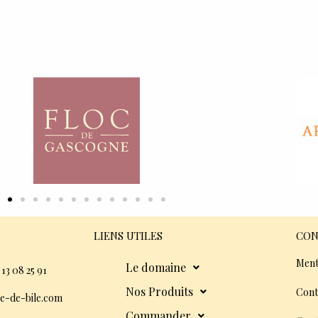
LIENS UTILES
CON
Ment
Le domaine
 13 08 25 91
Nos Produits
Cont
e-de-bile.com
Commander