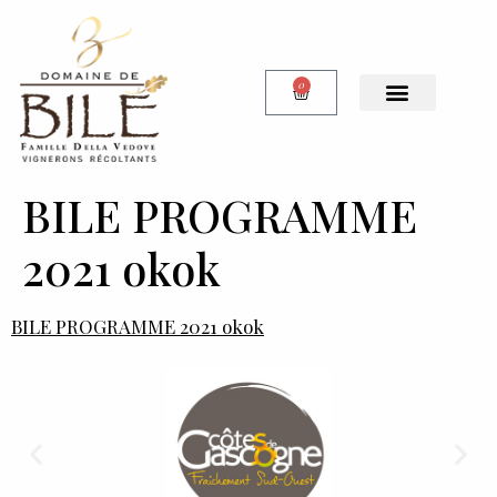
0
Notre Boutique
BILE PROGRAMME
2021 okok
BILE PROGRAMME 2021 okok