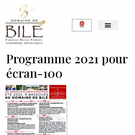
0
Notre Boutique
Programme 2021 pour
écran-100