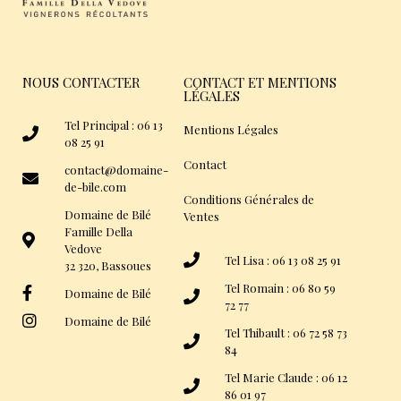
NOUS CONTACTER
CONTACT ET MENTIONS
LÉGALES
Tel Principal : 06 13
Mentions Légales
08 25 91
Contact
contact@domaine-
de-bile.com
Conditions Générales de
Domaine de Bilé
Ventes
Famille Della
Vedove
Tel Lisa : 06 13 08 25 91
32 320, Bassoues
Tel Romain : 06 80 59
Domaine de Bilé
72 77
Domaine de Bilé
Tel Thibault : 06 72 58 73
84
Tel Marie Claude : 06 12
86 01 97