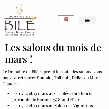
0
Notre Boutique
Les salons du mois de
mars !
Le Domaine de Bilé reprend la route des salons, vous
pouvez retrouver Romain, Thibault, Didier ou Marie
Claude :
les 11, 12 et 13 mars aux Tablées du Rheu (à
proximité de Rennes 35) Stand N°201
les 11, 12 et 13 mars au Salon des Vignerons