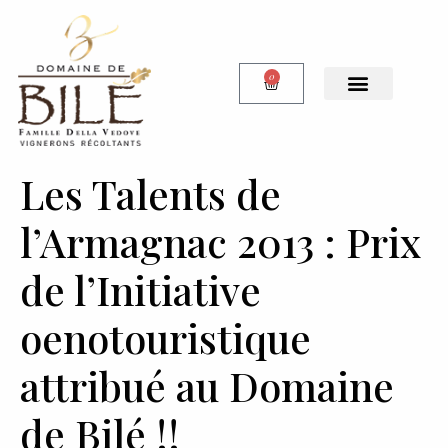
0
Notre Boutique
Les Talents de
l’Armagnac 2013 : Prix
de l’Initiative
oenotouristique
attribué au Domaine
de Bilé !!