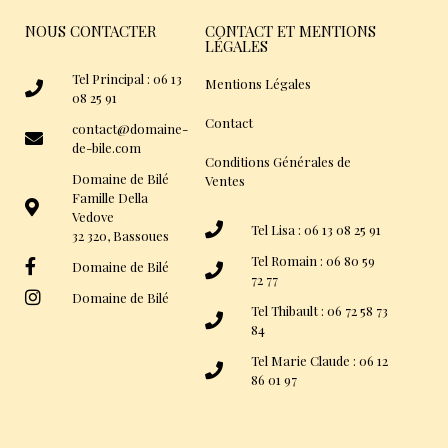
NOUS CONTACTER
CONTACT ET MENTIONS
LÉGALES
Tel Principal : 06 13
Mentions Légales
08 25 91
Contact
contact@domaine-
de-bile.com
Conditions Générales de
Domaine de Bilé
Ventes
Famille Della
Vedove
Tel Lisa : 06 13 08 25 91
32 320, Bassoues
Tel Romain : 06 80 59
Domaine de Bilé
72 77
Domaine de Bilé
Tel Thibault : 06 72 58 73
84
Tel Marie Claude : 06 12
86 01 97