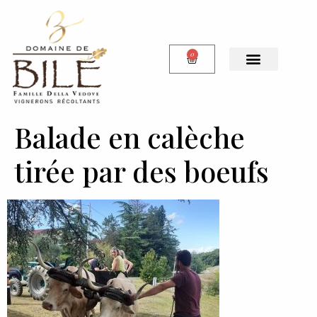
0
Notre Boutique
Balade en calèche
tirée par des boeufs