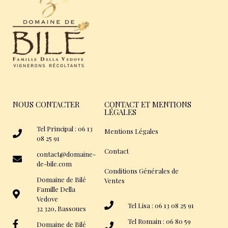
NOUS CONTACTER
CONTACT ET MENTIONS
LÉGALES
Tel Principal : 06 13
Mentions Légales
08 25 91
Contact
contact@domaine-
de-bile.com
Conditions Générales de
Domaine de Bilé
Ventes
Famille Della
Vedove
Tel Lisa : 06 13 08 25 91
32 320, Bassoues
Tel Romain : 06 80 59
Domaine de Bilé