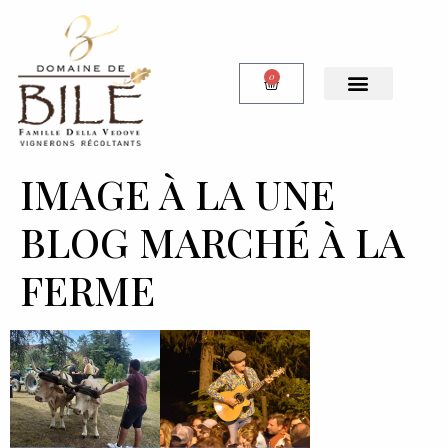
0
Notre Boutique
IMAGE À LA UNE
BLOG MARCHÉ À LA
FERME