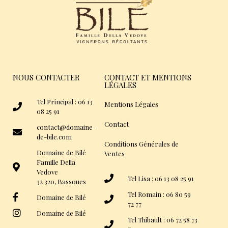
NOUS CONTACTER
CONTACT ET MENTIONS
LÉGALES
Tel Principal : 06 13
Mentions Légales
08 25 91
Contact
contact@domaine-
de-bile.com
Conditions Générales de
Domaine de Bilé
Ventes
Famille Della
Vedove
Tel Lisa : 06 13 08 25 91
32 320, Bassoues
Tel Romain : 06 80 59
Domaine de Bilé
72 77
Domaine de Bilé
Tel Thibault : 06 72 58 73