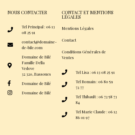
NOUS CONTACTER
CONTACT ET MENTIONS
LÉGALES
Tel Principal : 06 13
Mentions Légales
08 25 91
Contact
contact@domaine-
de-bile.com
Conditions Générales de
Domaine de Bilé
Ventes
Famille Della
Vedove
Tel Lisa : 06 13 08 25 91
32 320, Bassoues
Tel Romain : 06 80 59
Domaine de Bilé
72 77
Domaine de Bilé
Tel Thibault : 06 72 58 73
84
Tel Marie Claude : 06 12
86 01 97