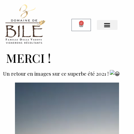
0
Notre Boutique
MERCI !
Un retour en images sur ce superbe été 2021 !