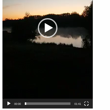
00:00
01:41