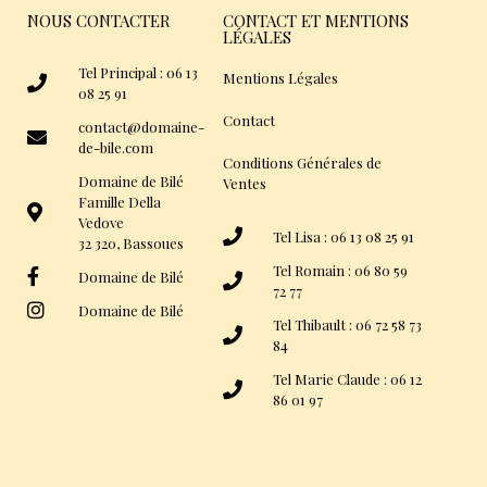
NOUS CONTACTER
CONTACT ET MENTIONS
LÉGALES
Tel Principal : 06 13
Mentions Légales
08 25 91
Contact
contact@domaine-
de-bile.com
Conditions Générales de
Domaine de Bilé
Ventes
Famille Della
Vedove
Tel Lisa : 06 13 08 25 91
32 320, Bassoues
Tel Romain : 06 80 59
Domaine de Bilé
72 77
Domaine de Bilé
Tel Thibault : 06 72 58 73
84
Tel Marie Claude : 06 12
86 01 97