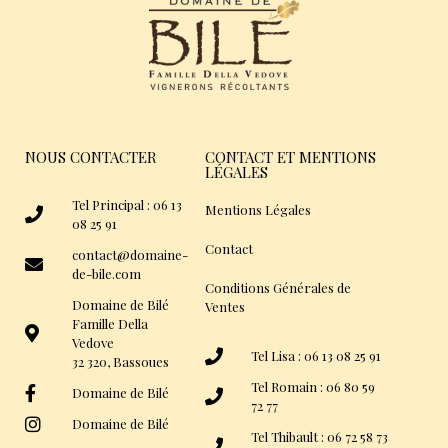
NOUS CONTACTER
CONTACT ET MENTIONS
LÉGALES
Tel Principal : 06 13
Mentions Légales
08 25 91
Contact
contact@domaine-
de-bile.com
Conditions Générales de
Domaine de Bilé
Ventes
Famille Della
Vedove
Tel Lisa : 06 13 08 25 91
32 320, Bassoues
Tel Romain : 06 80 59
Domaine de Bilé
72 77
Domaine de Bilé
Tel Thibault : 06 72 58 73