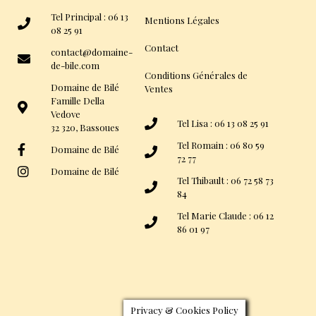
Tel Principal : 06 13
Mentions Légales
08 25 91
Contact
contact@domaine-
de-bile.com
Conditions Générales de
Domaine de Bilé
Ventes
Famille Della
Vedove
Tel Lisa : 06 13 08 25 91
32 320, Bassoues
Tel Romain : 06 80 59
Domaine de Bilé
72 77
Domaine de Bilé
Tel Thibault : 06 72 58 73
84
Tel Marie Claude : 06 12
86 01 97
Privacy & Cookies Policy