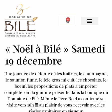
0
Notre Boutique
« Noël à Bilé » Samedi
19 décembre
Une journée de détente où les huitres, le champagne,
le saumon fumé, le foie gras mi cuit, les chocolats, le
boeuf, les propositions de plats a emporter
complèteront la gamme présente dans la boutique du
Domaine de Bilé. Même le Père Noel a confirmé sa
visite vers 16h !!! Au plaisir de vous recevoir avec les
règles sanitaires en vigueur.