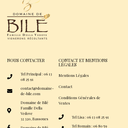
NOUS CONTACTER
CONTACT ET MENTIONS
LÉGALES
Tel Principal : 06 13
Mentions Légales
08 25 91
Contact
contact@domaine-
de-bile.com
Conditions Générales de
Domaine de Bilé
Ventes
Famille Della
Vedove
Tel Lisa : 06 13 08 25 91
32 320, Bassoues
Tel Romain : 06 80 59
Domaine de Bilé