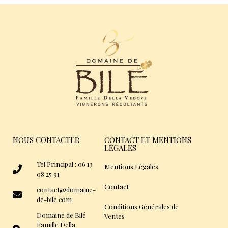
NOUS CONTACTER
CONTACT ET MENTIONS
LÉGALES
Tel Principal : 06 13
Mentions Légales
08 25 91
Contact
contact@domaine-
de-bile.com
Conditions Générales de
Domaine de Bilé
Ventes
Famille Della