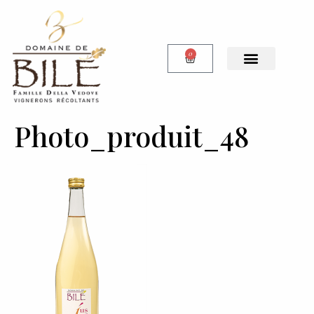
0
Notre Boutique
Photo_produit_48