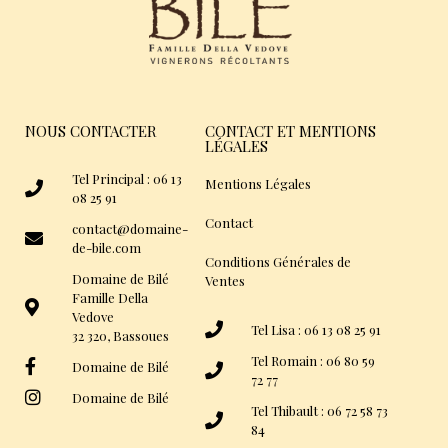
NOUS CONTACTER
CONTACT ET MENTIONS
LÉGALES
Tel Principal : 06 13
Mentions Légales
08 25 91
Contact
contact@domaine-
de-bile.com
Conditions Générales de
Domaine de Bilé
Ventes
Famille Della
Vedove
Tel Lisa : 06 13 08 25 91
32 320, Bassoues
Tel Romain : 06 80 59
Domaine de Bilé
72 77
Domaine de Bilé
Tel Thibault : 06 72 58 73
84