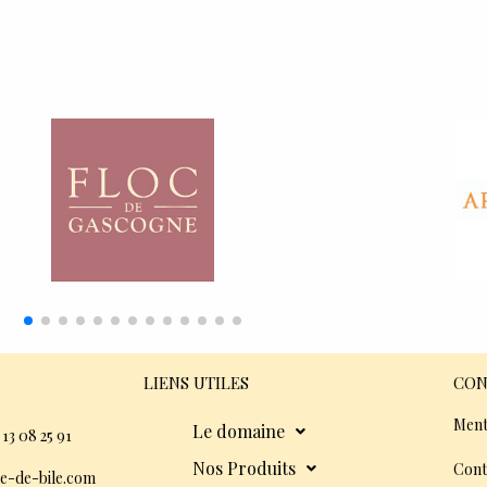
LIENS UTILES
CON
Ment
Le domaine
 13 08 25 91
Nos Produits
Cont
e-de-bile.com