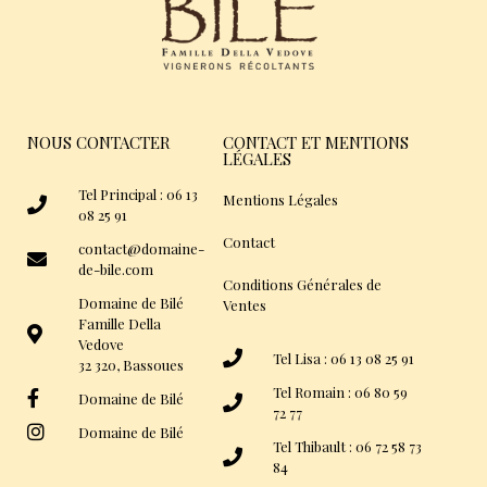
NOUS CONTACTER
CONTACT ET MENTIONS
LÉGALES
Tel Principal : 06 13
Mentions Légales
08 25 91
Contact
contact@domaine-
de-bile.com
Conditions Générales de
Domaine de Bilé
Ventes
Famille Della
Vedove
Tel Lisa : 06 13 08 25 91
32 320, Bassoues
Tel Romain : 06 80 59
Domaine de Bilé
72 77
Domaine de Bilé
Tel Thibault : 06 72 58 73
84