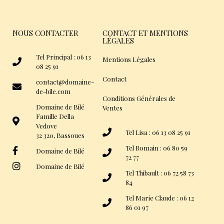
NOUS CONTACTER
CONTACT ET MENTIONS
LÉGALES
Tel Principal : 06 13
Mentions Légales
08 25 91
Contact
contact@domaine-
de-bile.com
Conditions Générales de
Domaine de Bilé
Ventes
Famille Della
Vedove
Tel Lisa : 06 13 08 25 91
32 320, Bassoues
Tel Romain : 06 80 59
Domaine de Bilé
72 77
Domaine de Bilé
Tel Thibault : 06 72 58 73
84
Tel Marie Claude : 06 12
86 01 97