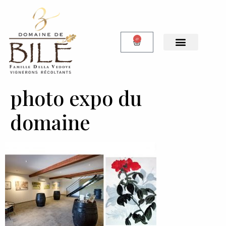
0
Notre Boutique
photo expo du
domaine