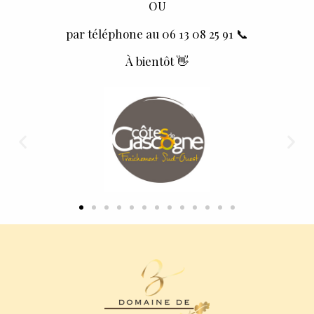
OU
par téléphone au 06 13 08 25 91 📞
À bientôt 👋