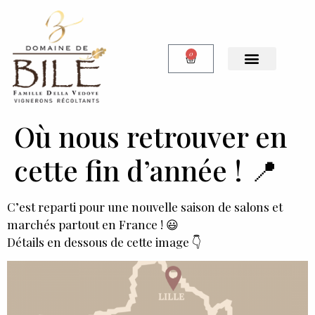
0
Notre Boutique
Où nous retrouver en
cette fin d’année ! 📍
C’est reparti pour une nouvelle saison de salons et
marchés partout en France ! 😃
Détails en dessous de cette image 👇