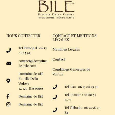
NOUS CONTACTER
CONTACT ET MENTIONS
LÉGALES
Tel Principal : 06 13
Mentions Légales
08 25 91
Contact
contact@domaine-
de-bile.com
Conditions Générales de
Domaine de Bilé
Ventes
Famille Della
Vedove
Tel Lisa : 06 13 08 25 91
32 320, Bassoues
Tel Romain : 06 80 59
Domaine de Bilé
72 77
Domaine de Bilé
Tel Thibault : 06 72 58 73
84