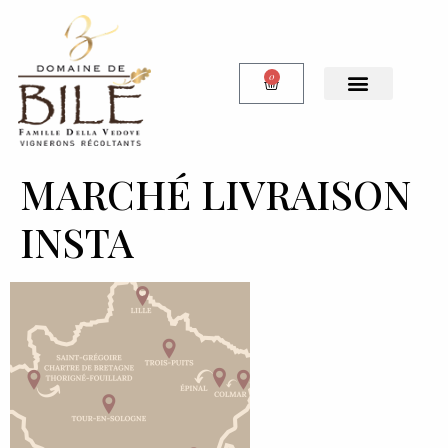
0
Notre Boutique
MARCHÉ LIVRAISON
INSTA