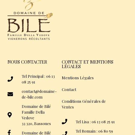
NOUS CONTACTER
CONTACT ET MENTIONS
LÉGALES
Tel Principal : 06 13
Mentions Légales
08 25 91
Contact
contact@domaine-
de-bile.com
Conditions Générales de
Domaine de Bilé
Ventes
Famille Della
Vedove
Tel Lisa : 06 13 08 25 91
32 320, Bassoues
Tel Romain : 06 80 59
Domaine de Bilé