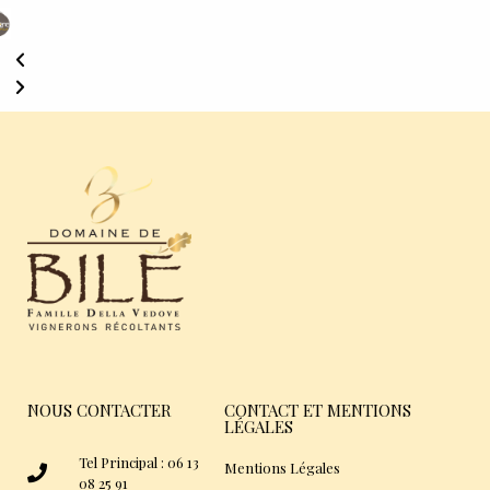
NOUS CONTACTER
CONTACT ET MENTIONS
LÉGALES
Tel Principal : 06 13
Mentions Légales
08 25 91