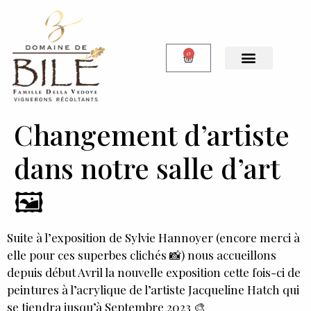
0
Notre Boutique
Changement d’artiste
dans notre salle d’art
🖼
Suite à l’exposition de Sylvie Hannoyer (encore merci à
elle pour ces superbes clichés 📸) nous accueillons
depuis début Avril la nouvelle exposition cette fois-ci de
peintures à l’acrylique de l’artiste Jacqueline Hatch qui
se tiendra jusqu’à Septembre 2023 🎨