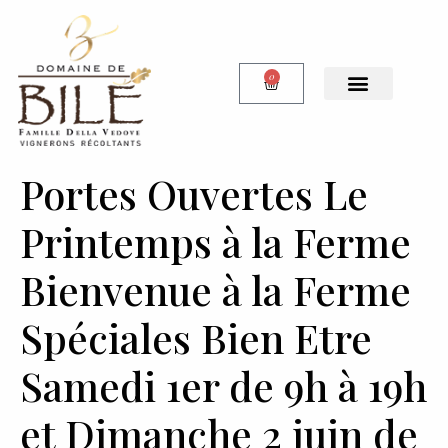
0
Notre Boutique
Portes Ouvertes Le
Printemps à la Ferme
Bienvenue à la Ferme
Spéciales Bien Etre
Samedi 1er de 9h à 19h
et Dimanche 2 juin de