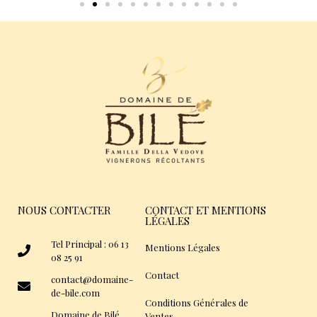
NOUS CONTACTER
CONTACT ET MENTIONS
LÉGALES
Tel Principal : 06 13
Mentions Légales
08 25 91
Contact
contact@domaine-
de-bile.com
Conditions Générales de
Domaine de Bilé
Ventes