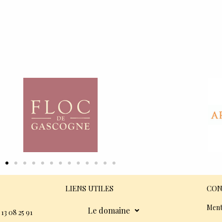
LIENS UTILES
CON
Ment
Le domaine
 13 08 25 91