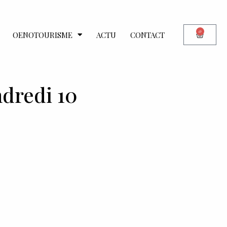
0
OENOTOURISME
ACTU
CONTACT
ndredi 10