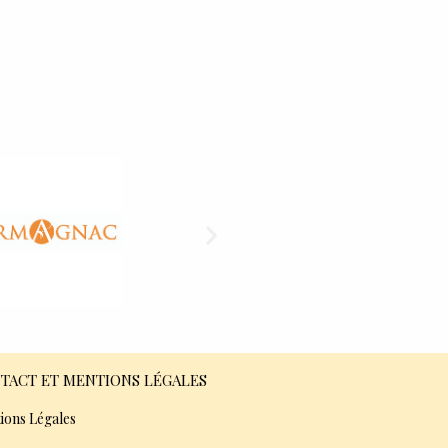
TACT ET MENTIONS LÉGALES
ions Légales