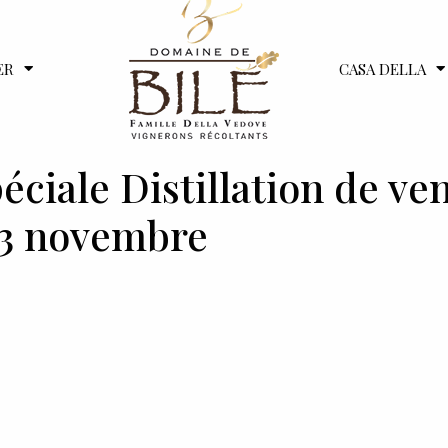
ER
CASA DELLA
éciale Distillation de ve
13 novembre