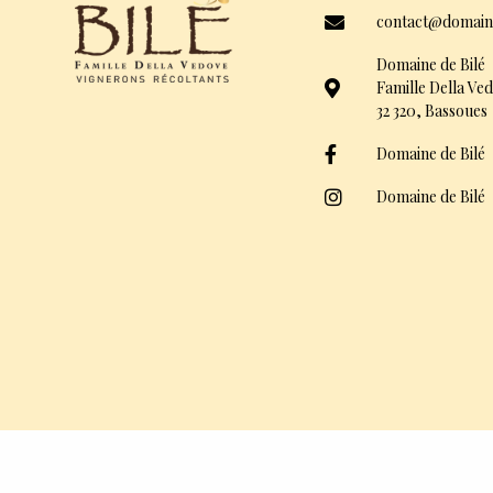
contact@domain
Domaine de Bilé
Famille Della Ve
32 320, Bassoues
Domaine de Bilé
Domaine de Bilé