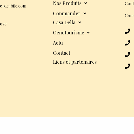
Nos Produits
Cont
e-de-bile.com
Commander
Cond
Casa Della
dove
Oenotourisme
Actu
Contact
Liens et partenaires