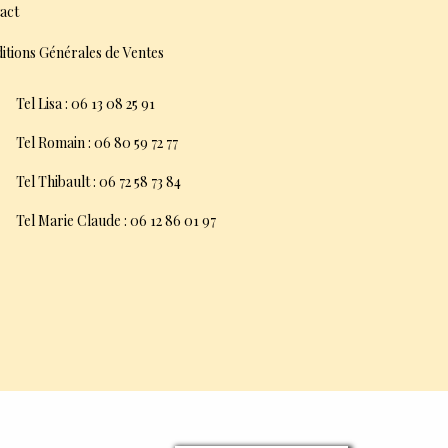
act
itions Générales de Ventes
Tel Lisa : 06 13 08 25 91
Tel Romain : 06 80 59 72 77
Tel Thibault : 06 72 58 73 84
Tel Marie Claude : 06 12 86 01 97