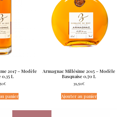
ime 2017 – Modèle
Armagnac Millésime 2015 – Modèle
 0,35 L
Basquaise 0,70 L
,50
€
39,50
€
au panier
Ajouter au panier