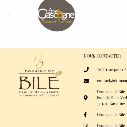
NOUS CONTACTER
Tel Principal : 06
contact@domain
Domaine de Bilé
Famille Della Ve
32 320, Bassoues
Domaine de Bilé
Domaine de Bilé