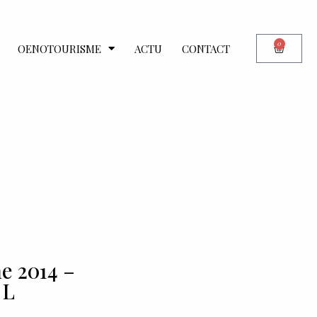
0
OENOTOURISME
ACTU
CONTACT
e 2014 –
 L