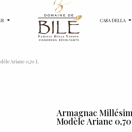
ER
CASA DELLA
èle Ariane 0,70 L
Armagnac Millésim
Modèle Ariane 0,70