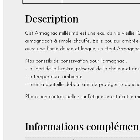
Description
Cet Armagnac millésimé est une eau de vie vieillie 10
armagnacais à simple chauffe. Belle couleur ambrée au
avec une finale douce et longue, un Haut-Armagnac d
Nos conseils de conservation pour l’armagnac :
– à l’abri de la lumière, préservé de la chaleur et d
– à température ambiante
– tenir la bouteille debout afin de protéger le bouch
Photo non contractuelle : sur l’étiquette est écrit le
Informations complément