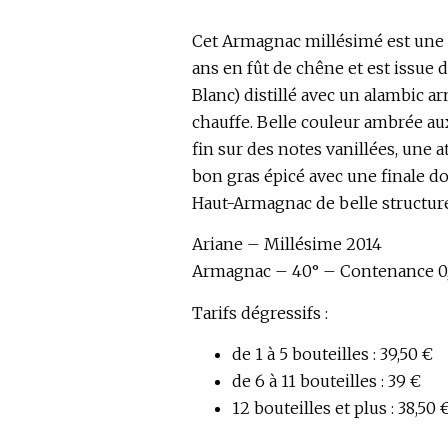
Cet Armagnac millésimé est une ea
ans en fût de chêne et est issue 
Blanc) distillé avec un alambic a
chauffe. Belle couleur ambrée aux
fin sur des notes vanillées, une 
bon gras épicé avec une finale d
Haut-Armagnac de belle structure
Ariane – Millésime 2014
Armagnac – 40° – Contenance 0,
Tarifs dégressifs :
de 1 à 5 bouteilles : 39,50 €
de 6 à 11 bouteilles : 39 €
12 bouteilles et plus : 38,50 