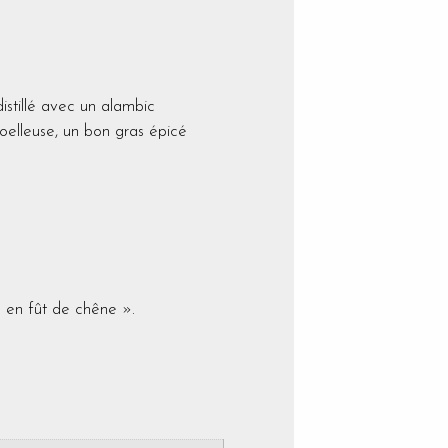
istillé avec un alambic
moelleuse, un bon gras épicé
ns en fût de chêne ».