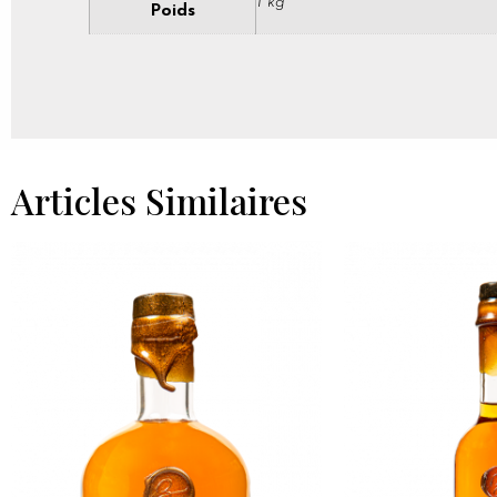
1 kg
Poids
Articles Similaires