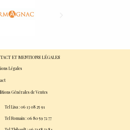
TACT ET MENTIONS LÉGALES
ions Légales
act
itions Générales de Ventes
Tel Lisa : 06 13 08 25 91
Tel Romain : 06 80 59 72 77
Tel Thibault : 06 72 58 73 84