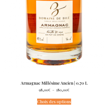
Armagnac Millésime Ancien | 0,70 L
98,00
€
–
180,00
€
Choix des options