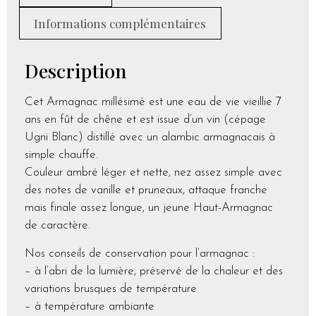
Informations complémentaires
Description
Cet Armagnac millésimé est une eau de vie vieillie 7
ans en fût de chêne et est issue d’un vin (cépage
Ugni Blanc) distillé avec un alambic armagnacais à
simple chauffe.
Couleur ambré léger et nette, nez assez simple avec
des notes de vanille et pruneaux, attaque franche
mais finale assez longue, un jeune Haut-Armagnac
de caractère.
Nos conseils de conservation pour l’armagnac :
– à l’abri de la lumière, préservé de la chaleur et des
variations brusques de température
– à température ambiante