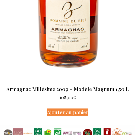
Armagnac Millésime 2009 – Modèle Magnum 1,50 L
108,00
€
Ajouter au panier