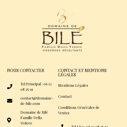
NOUS CONTACTER
CONTACT ET MENTIONS
LÉGALES
Tel Principal : 06 13
Mentions Légales
08 25 91
Contact
contact@domaine-
de-bile.com
Conditions Générales de
Domaine de Bilé
Ventes
Famille Della
Vedove
Tel Lisa : 06 13 08 25 91