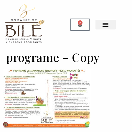
0
Notre Boutique
programe – Copy