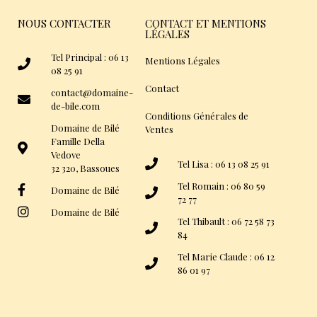
NOUS CONTACTER
CONTACT ET MENTIONS
LÉGALES
Tel Principal : 06 13
Mentions Légales
08 25 91
Contact
contact@domaine-
de-bile.com
Conditions Générales de
Domaine de Bilé
Ventes
Famille Della
Vedove
Tel Lisa : 06 13 08 25 91
32 320, Bassoues
Tel Romain : 06 80 59
Domaine de Bilé
72 77
Domaine de Bilé
Tel Thibault : 06 72 58 73
84
Tel Marie Claude : 06 12
86 01 97