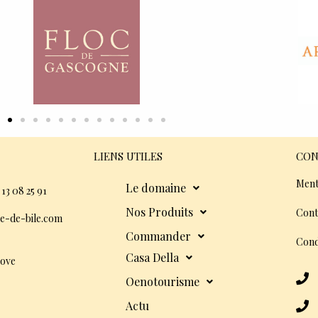
LIENS UTILES
CON
Ment
Le domaine
 13 08 25 91
Nos Produits
Cont
e-de-bile.com
Commander
Cond
Casa Della
dove
Oenotourisme
Actu