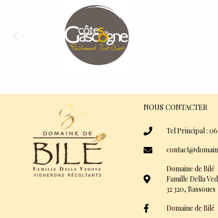
NOUS CONTACTER
Tel Principal : 06
contact@domain
Domaine de Bilé
Famille Della Ve
32 320, Bassoues
Domaine de Bilé