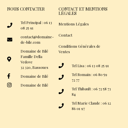
NOUS CONTACTER
CONTACT ET MENTIONS
LÉGALES
Tel Principal : 06 13
Mentions Légales
08 25 91
Contact
contact@domaine-
de-bile.com
Conditions Générales de
Domaine de Bilé
Ventes
Famille Della
Vedove
Tel Lisa : 06 13 08 25 91
32 320, Bassoues
Tel Romain : 06 80 59
Domaine de Bilé
72 77
Domaine de Bilé
Tel Thibault : 06 72 58 73
84
Tel Marie Claude : 06 12
86 01 97