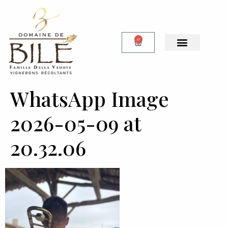
0
Notre Boutique
WhatsApp Image
2026-05-09 at
20.32.06