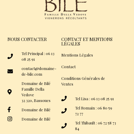
NOUS CONTACTER
CONTACT ET MENTIONS
LÉGALES
Tel Principal : 06 13
Mentions Légales
08 25 91
Contact
contact@domaine-
de-bile.com
Conditions Générales de
Domaine de Bilé
Ventes
Famille Della
Vedove
Tel Lisa : 06 13 08 25 91
32 320, Bassoues
Tel Romain : 06 80 59
Domaine de Bilé
72 77
Domaine de Bilé
Tel Thibault : 06 72 58 73
84