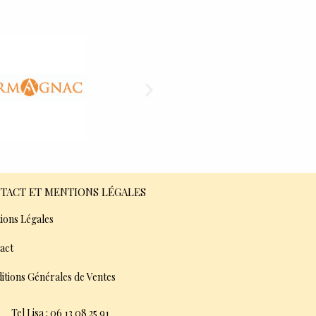
TACT ET MENTIONS LÉGALES
ions Légales
act
itions Générales de Ventes
Tel Lisa : 06 13 08 25 91