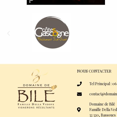
NOUS CONTACTER
Tel Principal : 06
contact@domain
Domaine de Bilé
Famille Della Ve
32 320, Bassoues