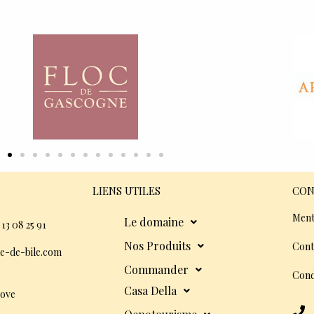
LIENS UTILES
CON
Ment
Le domaine
 13 08 25 91
Nos Produits
Cont
e-de-bile.com
Commander
Cond
Casa Della
dove