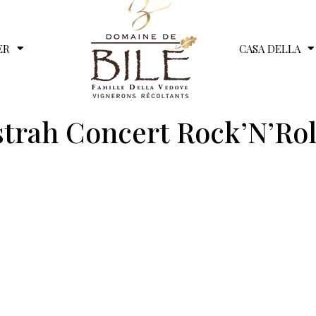
ER
CASA DELLA
trah Concert Rock’N’Rol