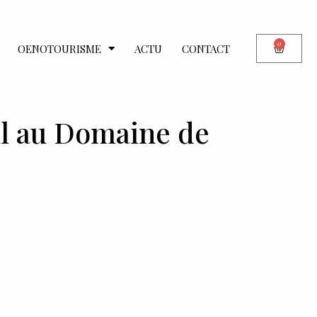
0
OENOTOURISME
ACTU
CONTACT
l au Domaine de