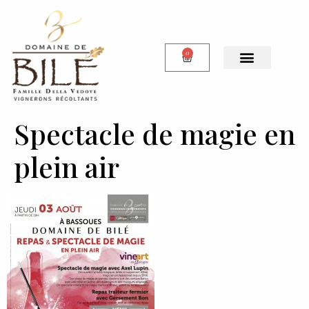
0
Notre Boutique
Spectacle de magie en
plein air