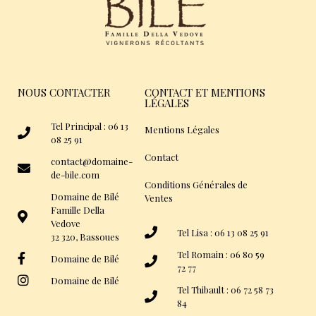
NOUS CONTACTER
CONTACT ET MENTIONS
LÉGALES
Tel Principal : 06 13
Mentions Légales
08 25 91
Contact
contact@domaine-
de-bile.com
Conditions Générales de
Domaine de Bilé
Ventes
Famille Della
Vedove
Tel Lisa : 06 13 08 25 91
32 320, Bassoues
Tel Romain : 06 80 59
Domaine de Bilé
72 77
Domaine de Bilé
Tel Thibault : 06 72 58 73
84