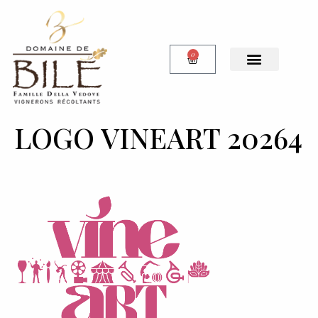
0
Notre Boutique
LOGO VINEART 20264