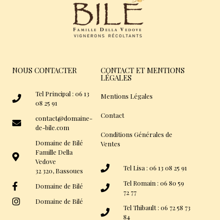
NOUS CONTACTER
CONTACT ET MENTIONS
LÉGALES
Tel Principal : 06 13
Mentions Légales
08 25 91
Contact
contact@domaine-
de-bile.com
Conditions Générales de
Domaine de Bilé
Ventes
Famille Della
Vedove
Tel Lisa : 06 13 08 25 91
32 320, Bassoues
Tel Romain : 06 80 59
Domaine de Bilé
72 77
Domaine de Bilé
Tel Thibault : 06 72 58 73
84