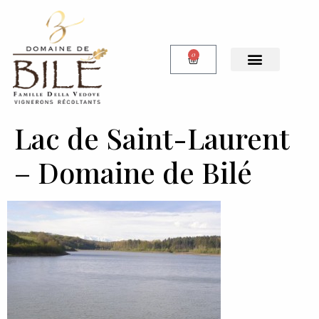
0
Notre Boutique
Lac de Saint-Laurent
– Domaine de Bilé