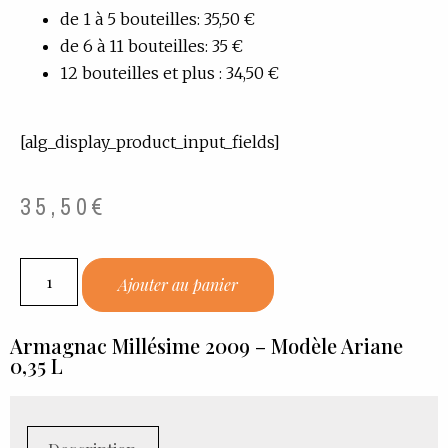
de 1 à 5 bouteilles: 35,50 €
de 6 à 11 bouteilles: 35 €
12 bouteilles et plus : 34,50 €
[alg_display_product_input_fields]
35,50
€
Ajouter au panier
Armagnac Millésime 2009 – Modèle Ariane
0,35 L