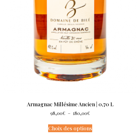
Armagnac Millésime Ancien | 0,70 L
98,00
€
–
180,00
€
Choix des options