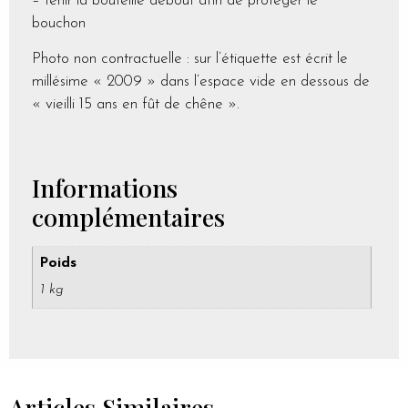
– tenir la bouteille debout afin de protéger le
bouchon
Photo non contractuelle : sur l’étiquette est écrit le
millésime « 2009 » dans l’espace vide en dessous de
« vieilli 15 ans en fût de chêne ».
Informations
complémentaires
Poids
1 kg
Articles Similaires