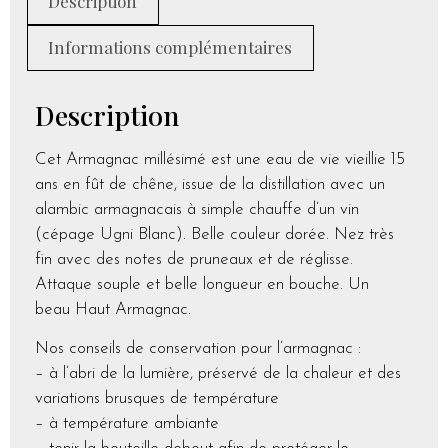
Description
Informations complémentaires
Description
Cet Armagnac millésimé est une eau de vie vieillie 15
ans en fût de chêne, issue de la distillation avec un
alambic armagnacais à simple chauffe d’un vin
(cépage Ugni Blanc). Belle couleur dorée. Nez très
fin avec des notes de pruneaux et de réglisse.
Attaque souple et belle longueur en bouche. Un
beau Haut Armagnac.
Nos conseils de conservation pour l’armagnac :
– à l’abri de la lumière, préservé de la chaleur et des
variations brusques de température
– à température ambiante