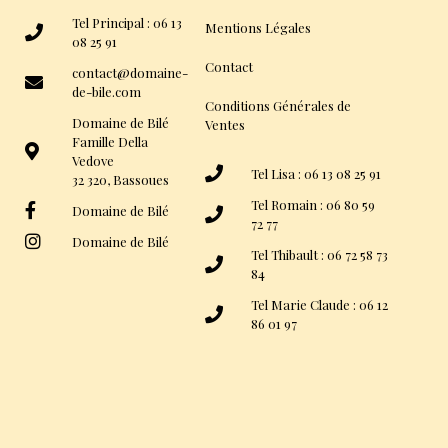
Tel Principal : 06 13
Mentions Légales
08 25 91
Contact
contact@domaine-
de-bile.com
Conditions Générales de
Domaine de Bilé
Ventes
Famille Della
Vedove
Tel Lisa : 06 13 08 25 91
32 320, Bassoues
Tel Romain : 06 80 59
Domaine de Bilé
72 77
Domaine de Bilé
Tel Thibault : 06 72 58 73
84
Tel Marie Claude : 06 12
86 01 97