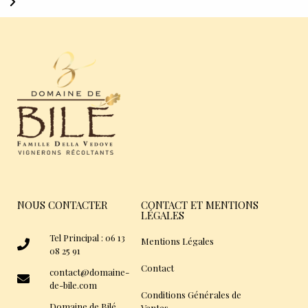
NOUS CONTACTER
CONTACT ET MENTIONS
LÉGALES
Tel Principal : 06 13
Mentions Légales
08 25 91
Contact
contact@domaine-
de-bile.com
Conditions Générales de
Domaine de Bilé
Ventes