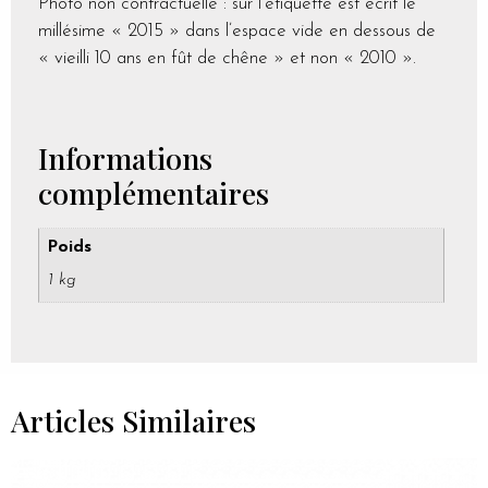
Photo non contractuelle : sur l’étiquette est écrit le
millésime « 2015 » dans l’espace vide en dessous de
« vieilli 10 ans en fût de chêne » et non « 2010 ».
Informations
complémentaires
Poids
1 kg
Articles Similaires