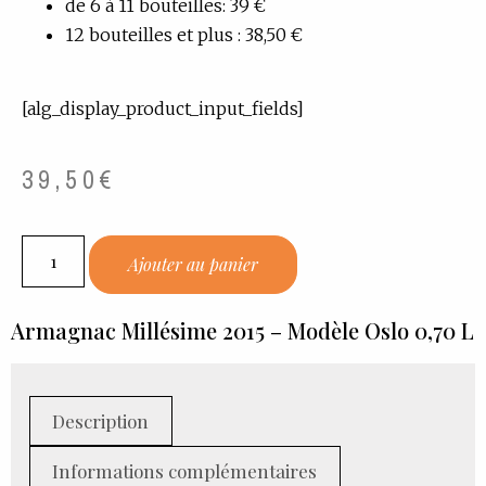
de 6 à 11 bouteilles: 39 €
12 bouteilles et plus : 38,50 €
[alg_display_product_input_fields]
39,50
€
Ajouter au panier
Armagnac Millésime 2015 – Modèle Oslo 0,70 L
Description
Informations complémentaires