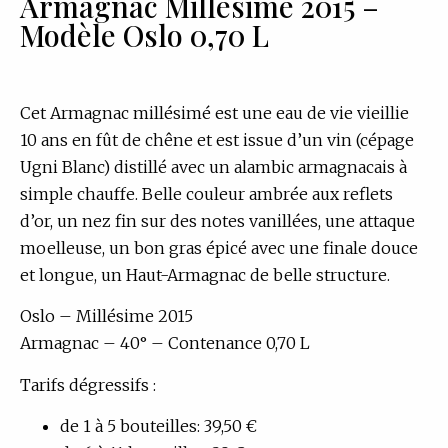
Armagnac Millésime 2015 –
Modèle Oslo 0,70 L
Cet Armagnac millésimé est une eau de vie vieillie
10 ans en fût de chêne et est issue d’un vin (cépage
Ugni Blanc) distillé avec un alambic armagnacais à
simple chauffe. Belle couleur ambrée aux reflets
d’or, un nez fin sur des notes vanillées, une attaque
moelleuse, un bon gras épicé avec une finale douce
et longue, un Haut-Armagnac de belle structure.
Oslo – Millésime 2015
Armagnac – 40° – Contenance 0,70 L
Tarifs dégressifs :
de 1 à 5 bouteilles: 39,50 €