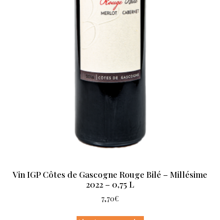
Vin IGP Côtes de Gascogne Rouge Bilé – Millésime
2022 – 0,75 L
7,70
€