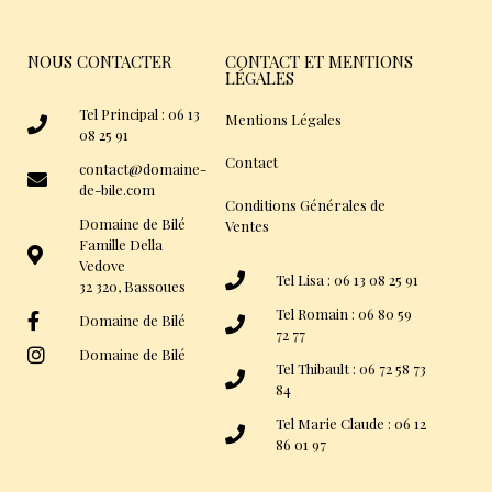
NOUS CONTACTER
CONTACT ET MENTIONS
LÉGALES
Tel Principal : 06 13
Mentions Légales
08 25 91
Contact
contact@domaine-
de-bile.com
Conditions Générales de
Domaine de Bilé
Ventes
Famille Della
Vedove
Tel Lisa : 06 13 08 25 91
32 320, Bassoues
Tel Romain : 06 80 59
Domaine de Bilé
72 77
Domaine de Bilé
Tel Thibault : 06 72 58 73
84
Tel Marie Claude : 06 12
86 01 97