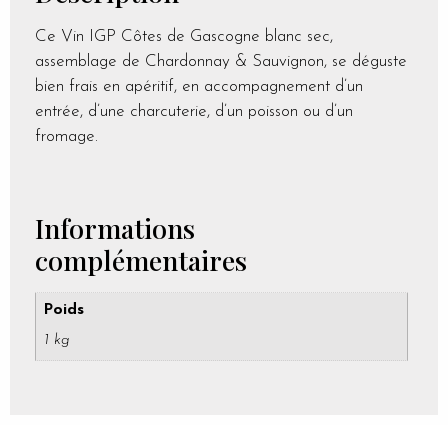
Ce Vin IGP Côtes de Gascogne blanc sec,
assemblage de Chardonnay & Sauvignon, se déguste
bien frais en apéritif, en accompagnement d’un
entrée, d’une charcuterie, d’un poisson ou d’un
fromage.
Informations
complémentaires
Poids
1 kg