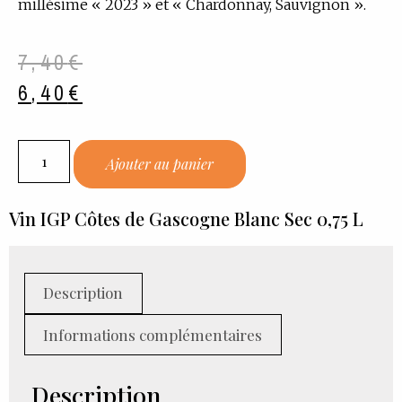
millésime « 2023 » et « Chardonnay, Sauvignon ».
7,40
€
6,40
€
Ajouter au panier
Vin IGP Côtes de Gascogne Blanc Sec 0,75 L
Description
Informations complémentaires
Description