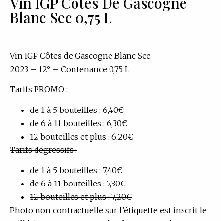
Vin IGP Côtes De Gascogne
Blanc Sec 0,75 L
Vin IGP Côtes de Gascogne Blanc Sec
2023 – 12° – Contenance 0,75 L
Tarifs PROMO :
de 1 à 5 bouteilles : 6,40€
de 6 à 11 bouteilles : 6,30€
12 bouteilles et plus : 6,20€
Tarifs dégressifs :
de 1 à 5 bouteilles : 7,40€
de 6 à 11 bouteilles : 7,30€
12 bouteilles et plus : 7,20€
Photo non contractuelle sur l’étiquette est inscrit le