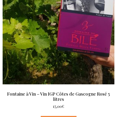
Fontaine à Vin – Vin IGP Côtes de Gascogne Rosé 5
litres
17,00
€