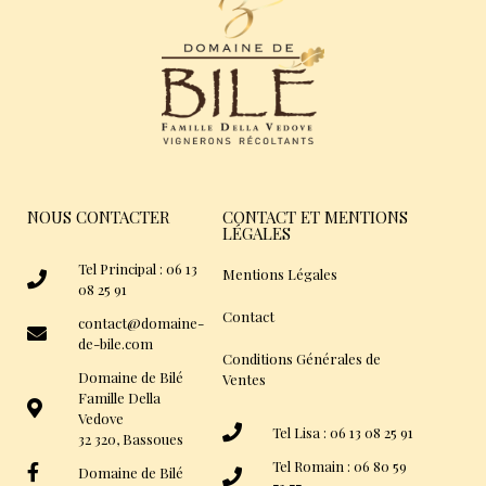
NOUS CONTACTER
CONTACT ET MENTIONS
LÉGALES
Tel Principal : 06 13
Mentions Légales
08 25 91
Contact
contact@domaine-
de-bile.com
Conditions Générales de
Domaine de Bilé
Ventes
Famille Della
Vedove
Tel Lisa : 06 13 08 25 91
32 320, Bassoues
Tel Romain : 06 80 59
Domaine de Bilé