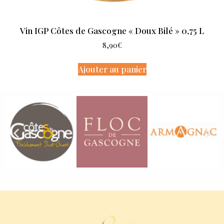
Vin IGP Côtes de Gascogne « Doux Bilé » 0,75 L
8,90
€
Ajouter au panier