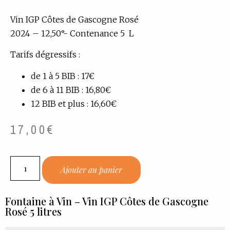
Vin IGP Côtes de Gascogne Rosé
2024 – 12,50°- Contenance 5 L
Tarifs dégressifs :
de 1 à 5 BIB : 17€
de 6 à 11 BIB : 16,80€
12 BIB et plus : 16,60€
17,00
€
Ajouter au panier
Fontaine à Vin – Vin IGP Côtes de Gascogne
Rosé 5 litres