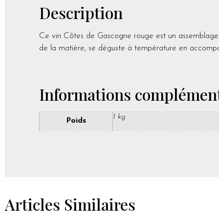
Description
Ce vin Côtes de Gascogne rouge est un assemblage d
de la matière, se déguste à température en accompa
Informations complément
1 kg
Poids
Articles Similaires