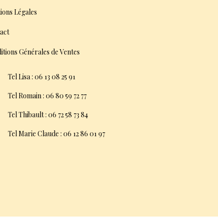
ions Légales
act
itions Générales de Ventes
Tel Lisa : 06 13 08 25 91
Tel Romain : 06 80 59 72 77
Tel Thibault : 06 72 58 73 84
Tel Marie Claude : 06 12 86 01 97