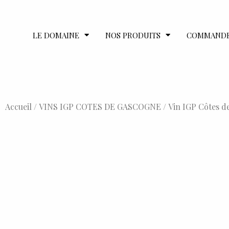
LE DOMAINE
NOS PRODUITS
COMMAND
Accueil
/
VINS IGP COTES DE GASCOGNE
/ Vin IGP Côtes de