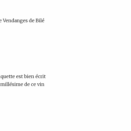
e Vendanges de Bilé
iquette est bien écrit
 millésime de ce vin