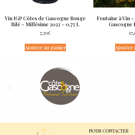
Vin IGP Côtes de Gascogne Rouge
Fontaine à Vin –
Bilé – Millésime 2022 – 0,75 L
Gascogne R
7,70
€
17
Ajouter au panier
Ajouter 
NOUS CONTACTER