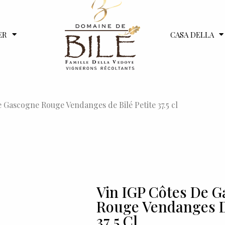
ER
CASA DELLA
 Gascogne Rouge Vendanges de Bilé Petite 37.5 cl
Vin IGP Côtes De 
Rouge Vendanges De
37.5 Cl