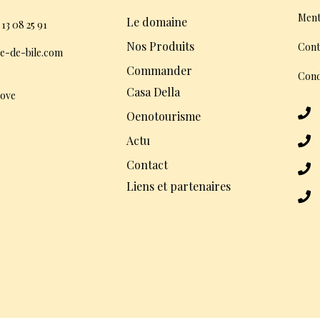
Ment
Le domaine
 13 08 25 91
Nos Produits
Cont
e-de-bile.com
Commander
Cond
Casa Della
dove
Oenotourisme
Actu
Contact
Liens et partenaires