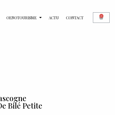
0
OENOTOURISME
ACTU
CONTACT
Gascogne
 Bilé Petite