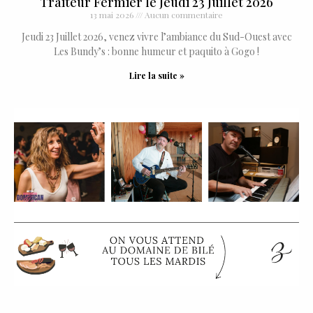
Traiteur Fermier le Jeudi 23 Juillet 2026
13 mai 2026
Aucun commentaire
Jeudi 23 Juillet 2026, venez vivre l’ambiance du Sud-Ouest avec
Les Bundy’s : bonne humeur et paquito à Gogo !
Lire la suite »