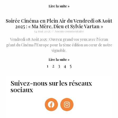
Lire la suite »
Soirée Cinéma en Plein Air du Vendredi 08 Août
2025 : « Ma Mère, Dieu et Sylvie Vartan »
14 mai 2025
Aucun commentaire
Vendredi 08 Août 2025 : Ouvrez grand vos yeux avec l’écran
géant du Cinéma l’Europe pour la 5ème édition au cœur de notre
vignoble.
Lire la suite »
1
2
3
4
5
Suivez-nous sur les réseaux
sociaux