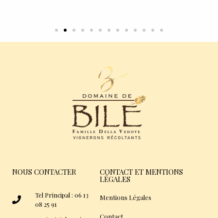
NOUS CONTACTER
CONTACT ET MENTIONS
LÉGALES
Tel Principal : 06 13
Mentions Légales
08 25 91
Contact