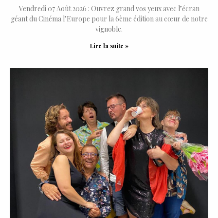
Vendredi 07 Août 2026 : Ouvrez grand vos yeux avec l’écran
géant du Cinéma l’Europe pour la 6ème édition au cœur de notre
vignoble.
Lire la suite »