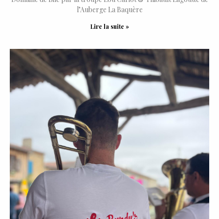
l’Auberge La Baquère
Lire la suite »