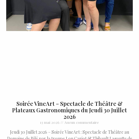
Soirée VineArt – Spectacle de Théâtre &
Plateaux Gastronomiques du Jeudi 30 Juillet
2026
13 mai 2026
Aucun commentaire
Jeudi 30 Juillet 2026 – Soirée VineArt : Spectacle de Théâtre au
Domaine de Bilé par la troupe Lou Cariot & Thibault Lagoutte de